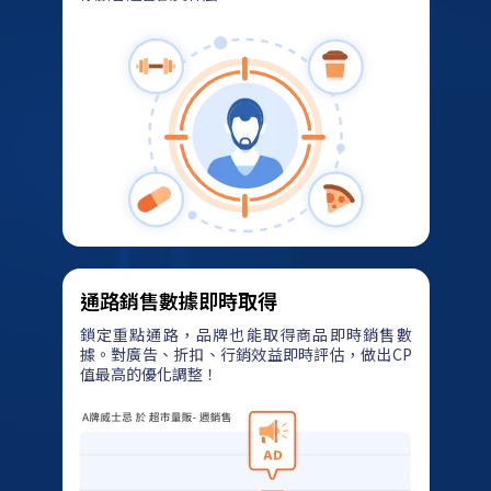
機。
通路銷售數據即時取得
鎖定重點通路，品牌也能取得商品即時銷售數
據。對廣告、折扣、行銷效益即時評估，做出CP
值最高的優化調整！
AI
精
準